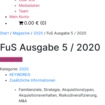
Mediadaten
Team
Mein Konto
0.00
€
(0)
Start
/
Magazine
/
2020
/ FuS Ausgabe 5 / 2020
FuS Ausgabe 5 / 2020
Zu den Abos
Kategorie:
2020
KEYWORDS
Zusätzliche Informationen
Familienziele, Strategie, Akquisitionstypen,
Akquisitionsverhalten, Risikodiversifizierung,
M&A