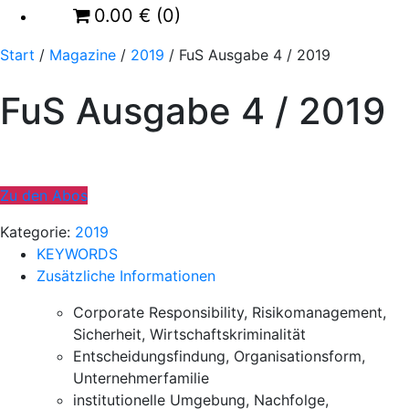
0.00
€
(0)
Start
/
Magazine
/
2019
/ FuS Ausgabe 4 / 2019
FuS Ausgabe 4 / 2019
Zu den Abos
Kategorie:
2019
KEYWORDS
Zusätzliche Informationen
Corporate Responsibility, Risikomanagement,
Sicherheit, Wirtschaftskriminalität
Entscheidungsfindung, Organisationsform,
Unternehmerfamilie
institutionelle Umgebung, Nachfolge,