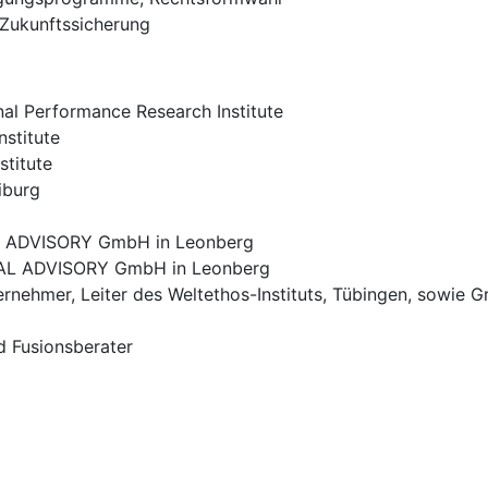
Zukunftssicherung
onal Performance Research Institute
nstitute
stitute
iburg
AL ADVISORY GmbH in Leonberg
IAL ADVISORY GmbH in Leonberg
rnehmer, Leiter des Weltethos-Instituts, Tübingen, sowie Grü
nd Fusionsberater