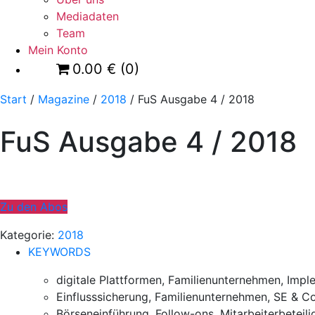
Mediadaten
Team
Mein Konto
0.00
€
(0)
Start
/
Magazine
/
2018
/ FuS Ausgabe 4 / 2018
FuS Ausgabe 4 / 2018
Zu den Abos
Kategorie:
2018
KEYWORDS
digitale Plattformen, Familienunternehmen, Impl
Einflusssicherung, Familienunternehmen, SE &
Börseneinführung, Follow-ons, Mitarbeiterbete