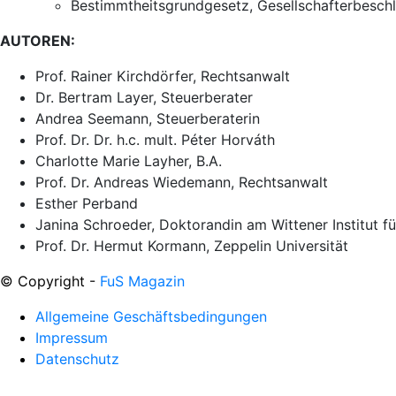
Bestimmtheitsgrundgesetz, Gesellschafterbeschlü
AUTOREN:
Prof. Rainer Kirchdörfer, Rechtsanwalt
Dr. Bertram Layer, Steuerberater
Andrea Seemann, Steuerberaterin
Prof. Dr. Dr. h.c. mult. Péter Horváth
Charlotte Marie Layher, B.A.
Prof. Dr. Andreas Wiedemann, Rechtsanwalt
Esther Perband
Janina Schroeder, Doktorandin am Wittener Institut f
Prof. Dr. Hermut Kormann, Zeppelin Universität
© Copyright -
FuS Magazin
Allgemeine Geschäftsbedingungen
Impressum
Datenschutz