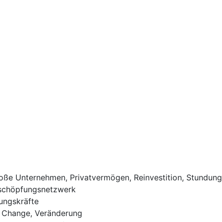
roße Unternehmen, Privatvermögen, Reinvestition, Stundu
rtschöpfungsnetzwerk
ungskräfte
al Change, Veränderung