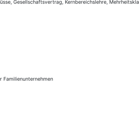
sse, Gesellschaftsvertrag, Kernbereichslehre, Mehrheitskl
ür Familienunternehmen