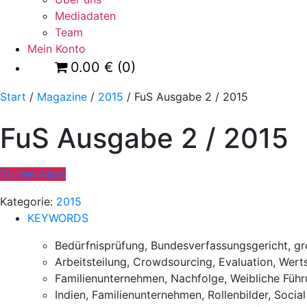
Mediadaten
Team
Mein Konto
0.00
€
(0)
Start
/
Magazine
/
2015
/ FuS Ausgabe 2 / 2015
FuS Ausgabe 2 / 2015
Zu den Abos
Kategorie:
2015
KEYWORDS
Bedürfnisprüfung, Bundesverfassungsgericht, g
Arbeitsteilung, Crowdsourcing, Evaluation, We
Familienunternehmen, Nachfolge, Weibliche Führ
Indien, Familienunternehmen, Rollenbilder, Soci