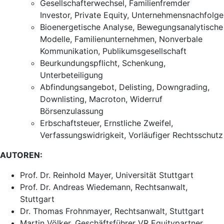
Gesellschafterwechsel, Familienfremder
Investor, Private Equity, Unternehmensnachfolge
Bioenergetische Analyse, Bewegungsanalytische
Modelle, Familienunternehmen, Nonverbale
Kommunikation, Publikumsgesellschaft
Beurkundungspflicht, Schenkung,
Unterbeteiligung
Abfindungsangebot, Delisting, Downgrading,
Downlisting, Macroton, Widerruf
Börsenzulassung
Erbschaftsteuer, Ernstliche Zweifel,
Verfassungswidrigkeit, Vorläufiger Rechtsschutz
AUTOREN:
Prof. Dr. Reinhold Mayer, Universität Stuttgart
Prof. Dr. Andreas Wiedemann, Rechtsanwalt,
Stuttgart
Dr. Thomas Frohnmayer, Rechtsanwalt, Stuttgart
Martin Völker, Geschäftsführer VR Equitypartner