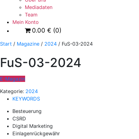
Mediadaten
Team
Mein Konto
0.00
€
(0)
Start
/
Magazine
/
2024
/ FuS-03-2024
FuS-03-2024
E-Magazin
Kategorie:
2024
KEYWORDS
Besteuerung
CSRD
Digital Marketing
Einlagenrückgewähr