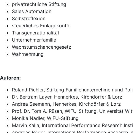
privatrechtliche Stiftung
Sales Automation
Selbstreflexion
steuerliches Einlagekonto
Transgenerationalität
Unternehmerfamilie
Wachstumschancengesetz
Wahrnehmung
Autoren:
Roland Pichler, Stiftung Familienunternehmen und Poli
Dr. Bertram Layer, Hennerkes, Kirchdörfer & Lorz
Andrea Seemann, Hennerkes, Kirchdörfer & Lorz
Prof. Dr. Tom A. Rüsen, WIFU-Stiftung, Universität W
Monika Nadler, WIFU-Stiftung
Marvin Kalla, International Performance Research Insti
Andreas Röder, International Performance Research In